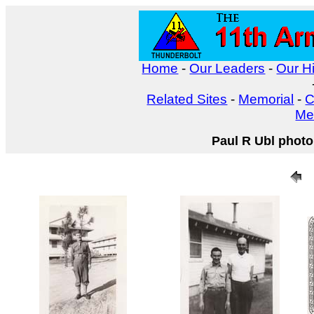
Home
-
Our Leaders
-
Our Hi
Related Sites
-
Memorial
-
C
Me
Paul R Ubl photo