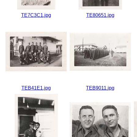
TE7C3C1.jpg
TE80651.jpg
TEB41E1.jpg
TEB9011.jpg